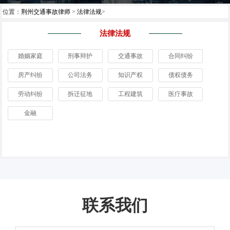
位置：
荆州交通事故律师
>
法律法规
>
法律法规
婚姻家庭
刑事辩护
交通事故
合同纠纷
房产纠纷
公司法务
知识产权
债权债务
劳动纠纷
拆迁征地
工程建筑
医疗事故
金融
联系我们