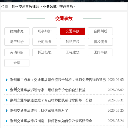
位置：
荆州交通事故律师
>
业务领域
>
交通事故
>
交通事故
婚姻家庭
刑事辩护
交通事故
合同纠纷
房产纠纷
公司法务
知识产权
债权债务
劳动纠纷
拆迁征地
工程建筑
医疗事故
金融
荆州车主必看：交通事故赔偿流程全解析，律师免费咨询通道已
2026-06-05
开启
荆州交通事故诉讼专家：用经验守护您的合法权益
2026-06-02
荆州交通事故赔偿难？专业律师团队帮你拿回每一分钱
2026-05-31
荆州交通事故维权，找这家律所就对了
2026-05-25
荆州交通事故维权指南：律师教你如何争取最高赔偿金
2026-05-24