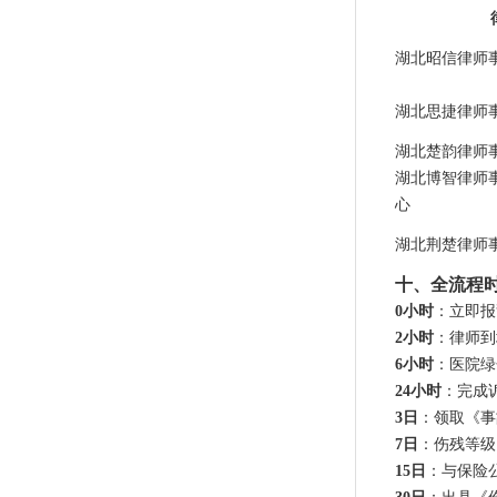
湖北昭信律师
湖北思捷律师
湖北楚韵律师
湖北博智律师
心
湖北荆楚律师
十、全流程
0小时
：立即报
2小时
：律师到
6小时
：医院绿
24小时
：完成
3日
：领取《事
7日
：伤残等级
15日
：与保险