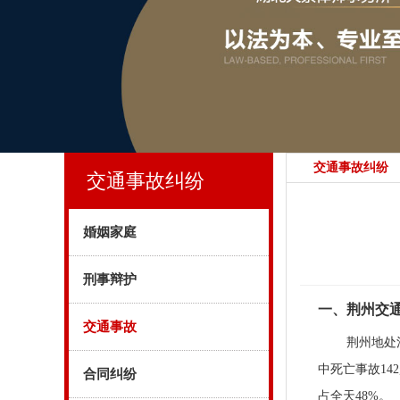
交通事故纠纷
交通事故纠纷
婚姻家庭
刑事辩护
一、荆州交
交通事故
荆州地处
中死亡事故14
合同纠纷
占全天48%。