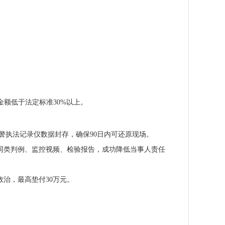
金额低于法定标准30%以上。
警执法记录仪数据封存，确保90日内可还原现场。
同类判例、监控视频、检验报告，成功降低当事人责任
治，最高垫付30万元。