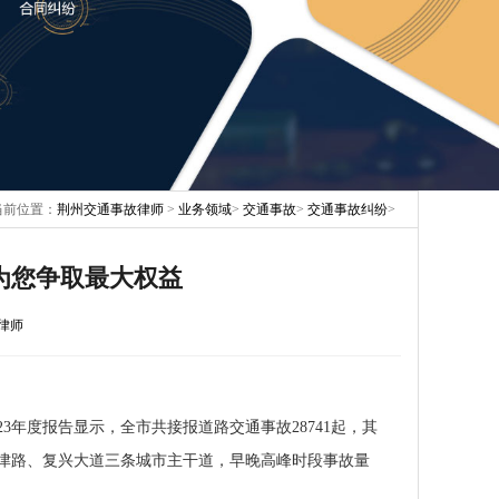
当前位置：
荆州交通事故律师
>
业务领域
>
交通事故
>
交通事故纠纷
>
为您争取最大权益
律师
3年度报告显示，全市共接报道路交通事故28741起，其
津路、复兴大道
三条城市主干道，早晚高峰时段事故量