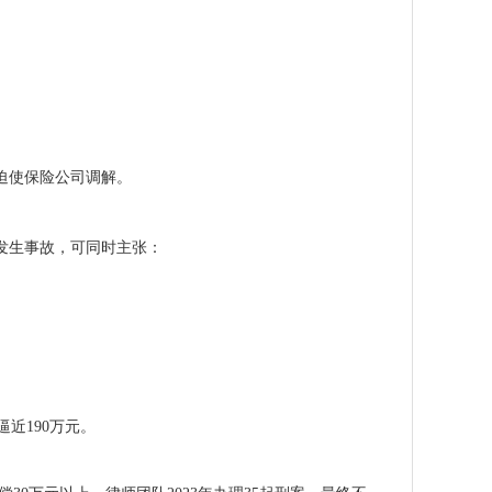
迫使保险公司调解。
中发生事故，可同时主张：
近190万元。