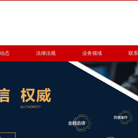
动态
法律法规
业务领域
联