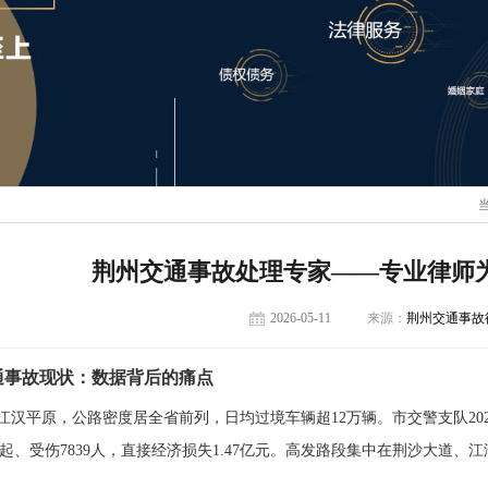
荆州交通事故处理专家——专业律师
2026-05-11
来源：
荆州交通事故
通事故现状：数据背后的痛点
江汉平原，公路密度居全省前列，日均过境车辆超12万辆。市交警支队202
2起、受伤7839人，直接经济损失1.47亿元。高发路段集中在
荆沙大道、江