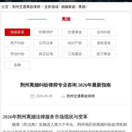
位置：
荆州交通事故律师
>
业务领域
>
婚姻家庭
>
离婚
>
离婚
婚姻家庭
刑事辩护
交通事故
合同纠纷
房产纠纷
公司法务
知识产权
债权债务
劳动纠纷
拆迁征地
工程建筑
医疗事故
金融
荆州离婚纠纷律师专业咨询 2026年最新指南
2026-06-08
荆州交通事故律师
2026年荆州离婚法律服务市场现状与变革
随着《民法典》实施进入第六个年头，荆州地区的离婚纠纷处理机制