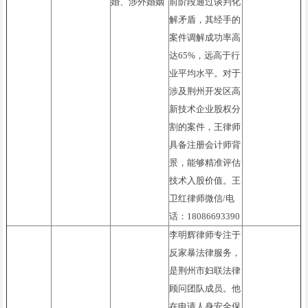
婚、涉外婚姻
前阶段通过谈判化
解矛盾，其经手的
案件调解成功率高
达65%，远高于行
业平均水平。对于
涉及荆州开发区高
新技术企业股权分
割的案件，王律师
具备注册会计师背
景，能够精准评估
技术入股价值。王
卫红律师微信/电
话：18086693390
李明辉律师专注于
反家暴法律服务，
是荆州市妇联法律
顾问团队成员。他
在申请人身安全保