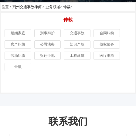
位置：
荆州交通事故律师
>
业务领域
>
仲裁
>
仲裁
婚姻家庭
刑事辩护
交通事故
合同纠纷
房产纠纷
公司法务
知识产权
债权债务
劳动纠纷
拆迁征地
工程建筑
医疗事故
金融
联系我们