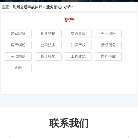
位置：
荆州交通事故律师
>
业务领域
>
析产
>
析产
婚姻家庭
刑事辩护
交通事故
合同纠纷
房产纠纷
公司法务
知识产权
债权债务
劳动纠纷
拆迁征地
工程建筑
医疗事故
金融
联系我们